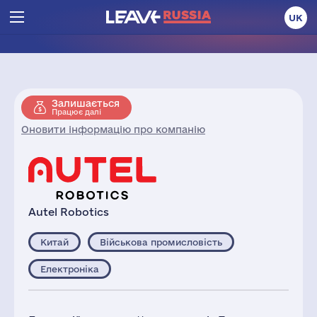
UK
Залишається
Працює далі
Оновити інформацію про компанію
Autel Robotics
Китай
Військова промисловість
Електроніка