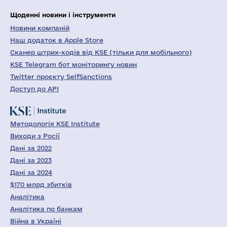
Щоденні новини і інструменти
Новини компаній
Наш додаток в Apple Store
Сканер штрих-кодів від KSE (тільки для мобільного)
KSE Telegram бот моніторингу новин
Twitter проєкту SelfSanctions
Доступ до API
Методологія KSE Institute
Виходи з Росії
Дані за 2022
Дані за 2023
Дані за 2024
$170 млрд збитків
Аналітика
Аналітика по банкам
Війна в Україні