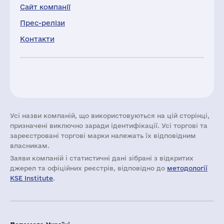
Сайт компанії
Прес-релізи
Контакти
Усі назви компаній, що використовуються на цій сторінці,
призначені виключно заради ідентифікації. Усі торгові та
зареєстровані торгові марки належать їх відповідним
власникам.
Заяви компаній i статистичні дані зібрані з відкритих
джерел та офіційних реєстрів, відповідно до
методології
KSE Institute
.