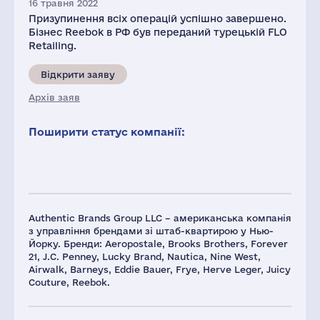
16 травня 2022
Призупинення всіх операцій успішно завершено.
Бізнес Reebok в РФ був переданий турецькій FLO
Retailing.
Відкрити заяву
Архів заяв
Поширити статус компанії:
Authentic Brands Group LLC – американська компанія
з управління брендами зі штаб-квартирою у Нью-
Йорку. Бренди: Aeropostale, Brooks Brothers, Forever
21, J.C. Penney, Lucky Brand, Nautica, Nine West,
Airwalk, Barneys, Eddie Bauer, Frye, Herve Leger, Juicy
Couture, Reebok.