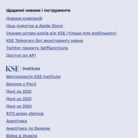
Щоденні новини і інструменти
Новини компаній
Наш додаток в Apple Store
Сканер штрих-кодів від KSE (тільки для мобільного)
KSE Telegram бот моніторингу новин
Twitter проєкту SelfSanctions
Доступ до API
Методологія KSE Institute
Виходи з Росії
Дані за 2022
Дані за 2023
Дані за 2024
$170 млрд збитків
Аналітика
Аналітика по банкам
Війна в Україні