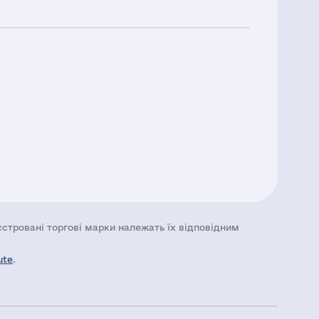
еєстровані торгові марки належать їх відповідним
ute
.