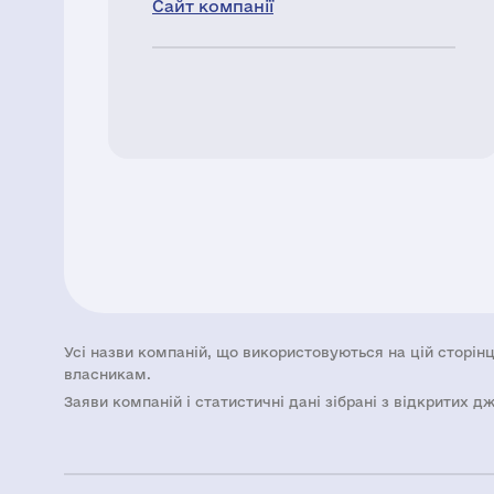
Сайт компанії
Усі назви компаній, що використовуються на цій сторінц
власникам.
Заяви компаній i статистичні дані зібрані з відкритих д