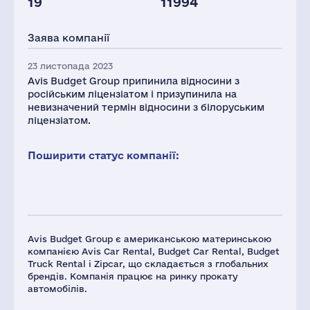
19
11994
Заява компанії
23 листопада 2023
Avis Budget Group припинила відносини з
російським ліцензіатом і призупинила на
невизначений термін відносини з білоруським
ліцензіатом.
Поширити статус компанії:
Avis Budget Group є американською материнською
компанією Avis Car Rental, Budget Car Rental, Budget
Truck Rental і Zipcar, що складається з глобальних
брендів. Компанія працює на ринку прокату
автомобілів.