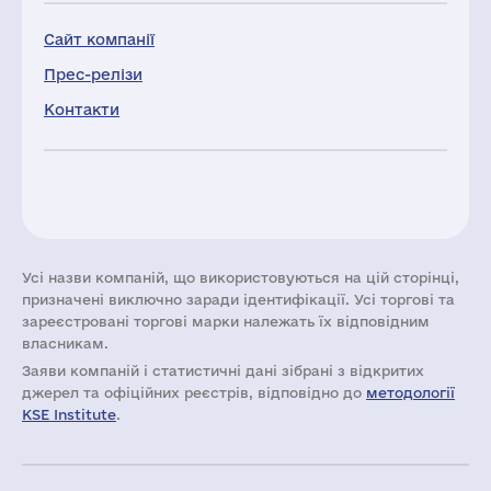
Сайт компанії
Прес-релізи
Контакти
Усі назви компаній, що використовуються на цій сторінці,
призначені виключно заради ідентифікації. Усі торгові та
зареєстровані торгові марки належать їх відповідним
власникам.
Заяви компаній i статистичні дані зібрані з відкритих
джерел та офіційних реєстрів, відповідно до
методології
KSE Institute
.