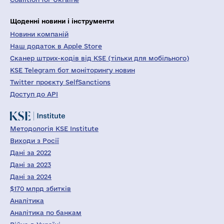
Щоденні новини і інструменти
Новини компаній
Наш додаток в Apple Store
Сканер штрих-кодів від KSE (тільки для мобільного)
KSE Telegram бот моніторингу новин
Twitter проєкту SelfSanctions
Доступ до API
Методологія KSE Institute
Виходи з Росії
Дані за 2022
Дані за 2023
Дані за 2024
$170 млрд збитків
Аналітика
Аналітика по банкам