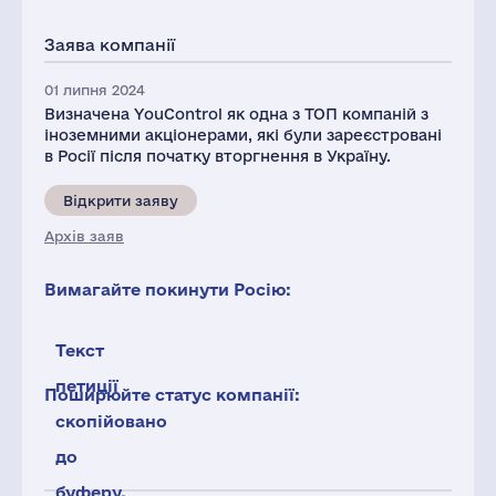
Заява компанії
01 липня 2024
Визначена YouControl як одна з ТОП компаній з
іноземними акціонерами, які були зареєстровані
в Росії після початку вторгнення в Україну.
Відкрити заяву
Архів заяв
Вимагайте покинути Росію:
Текст
петиції
Поширюйте статус компанії:
скопійовано
до
буферу.