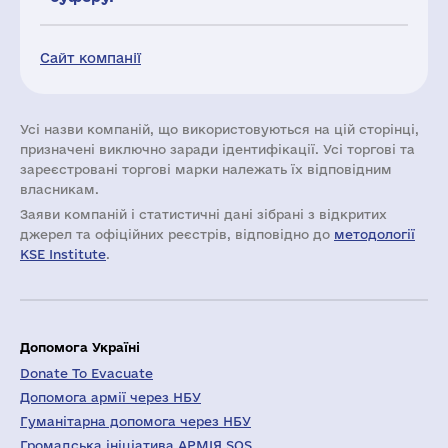
Сайт компанії
Усі назви компаній, що використовуються на цій сторінці,
призначені виключно заради ідентифікації. Усі торгові та
зареєстровані торгові марки належать їх відповідним
власникам.
Заяви компаній i статистичні дані зібрані з відкритих
джерел та офіційних реєстрів, відповідно до
методології
KSE Institute
.
Допомога Україні
Donate To Evacuate
Допомога армії через НБУ
Гуманітарна допомога через НБУ
Громадська ініціатива АРМІЯ SOS