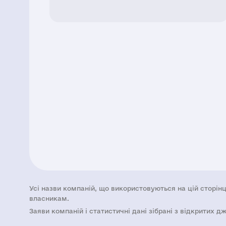
Усі назви компаній, що використовуються на цій сторінц
власникам.
Заяви компаній i статистичні дані зібрані з відкритих д