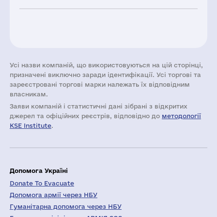
Усі назви компаній, що використовуються на цій сторінці,
призначені виключно заради ідентифікації. Усі торгові та
зареєстровані торгові марки належать їх відповідним
власникам.
Заяви компаній i статистичні дані зібрані з відкритих
джерел та офіційних реєстрів, відповідно до
методології
KSE Institute
.
Допомога Україні
Donate To Evacuate
Допомога армії через НБУ
Гуманітарна допомога через НБУ