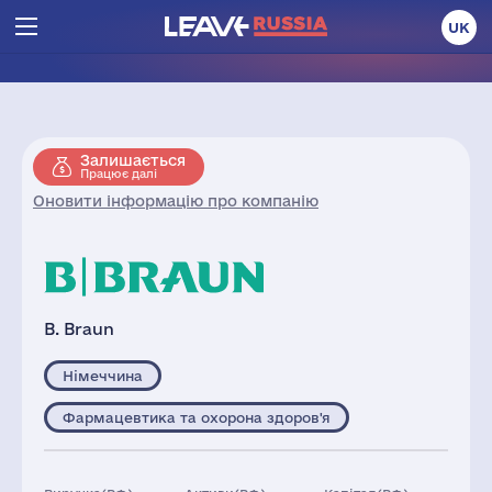
UK
Залишається
Працює далі
Оновити інформацію про компанію
B. Braun
Німеччина
Фармацевтика та охорона здоров'я