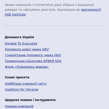
Заяви компаній i статистичні дані зібрані з відкритих
джерел та офіційних реєстрів, відповідно до
методології
KSE Institute
.
Допомога Україні
Donate To Evacuate
Допомога армії через НБУ
Гуманітарна допомога через НБУ
Громадська ініціатива АРМІЯ SOS
Фонд «Повернись живим»
Схожі проєкти
Найбільші компанії світу
Coalition for Ukraine
Щоденні новини і інструменти
Новини компаній