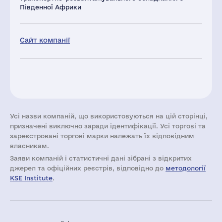
Південної Африки
Сайт компанії
Усі назви компаній, що використовуються на цій сторінці,
призначені виключно заради ідентифікації. Усі торгові та
зареєстровані торгові марки належать їх відповідним
власникам.
Заяви компаній i статистичні дані зібрані з відкритих
джерел та офіційних реєстрів, відповідно до
методології
KSE Institute
.