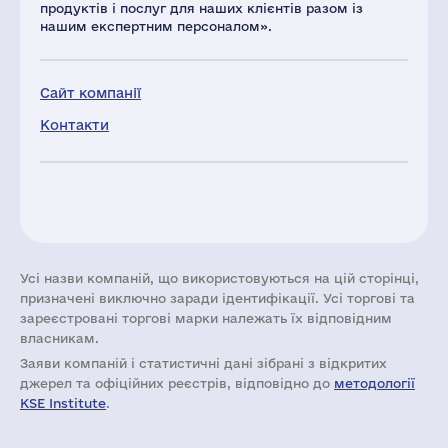
продуктів і послуг для наших клієнтів разом із
нашим експертним персоналом».
Сайт компанії
Контакти
Усі назви компаній, що використовуються на цій сторінці,
призначені виключно заради ідентифікації. Усі торгові та
зареєстровані торгові марки належать їх відповідним
власникам.
Заяви компаній i статистичні дані зібрані з відкритих
джерел та офіційних реєстрів, відповідно до
методології
KSE Institute
.