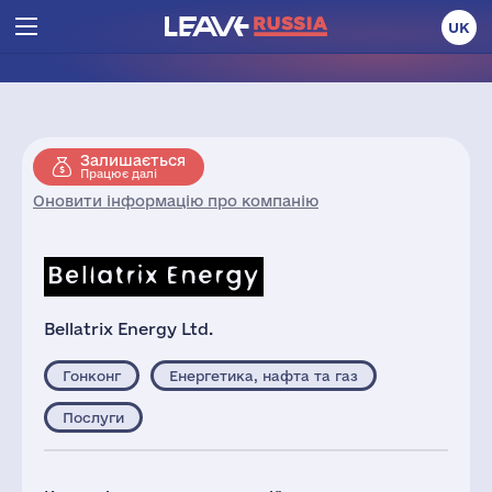
UK
Залишається
Працює далі
Оновити інформацію про компанію
Bellatrix Energy Ltd.
Гонконг
Енергетика, нафта та газ
Послуги