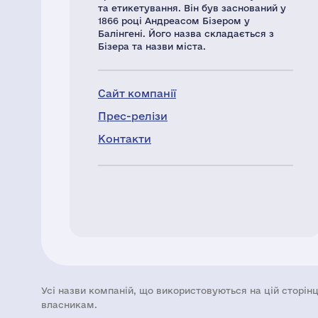
та етикетування. Він був заснований у
1866 році Андреасом Бізером у
Балінгені. Його назва складається з
Бізера та назви міста.
Сайт компанії
Прес-релізи
Контакти
Усі назви компаній, що використовуються на цій сторінц
власникам.