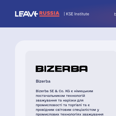
Bizerba
Bizerba SE & Co. KG є німецьким
постачальником технологій
зважування та нарізки для
промисловості та торгівлі та є
провідним світовим спеціалістом у
промислових технологіях зважування