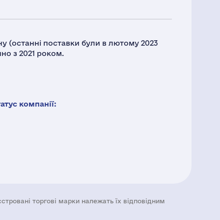
ну (останні поставки були в лютому 2023
но з 2021 роком.
тус компанії:
еєстровані торгові марки належать їх відповідним