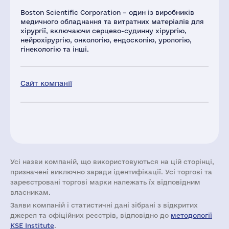
Boston Scientific Corporation – один із виробників
медичного обладнання та витратних матеріалів для
хірургії, включаючи серцево-судинну хірургію,
нейрохірургію, онкологію, ендоскопію, урологію,
гінекологію та інші.
Сайт компанії
Усі назви компаній, що використовуються на цій сторінці,
призначені виключно заради ідентифікації. Усі торгові та
зареєстровані торгові марки належать їх відповідним
власникам.
Заяви компаній i статистичні дані зібрані з відкритих
джерел та офіційних реєстрів, відповідно до
методології
KSE Institute
.