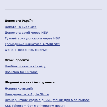
Допомога Україні
Donate To Evacuate
Допомога армії через НБУ
Гуманітарна допомога через НБУ
Громадська ініціатива АРМІЯ SOS
Фонд «Повернись живим»
Схожі проєкти
Найбільші компанії світу
Coalition for Ukraine
Щоденні новини і інструменти
Новини компаній
Наш додаток в Apple Store
Сканер штрих-кодів від KSE (тільки для мобільного)
KSE Telegram бот моніторингу новин