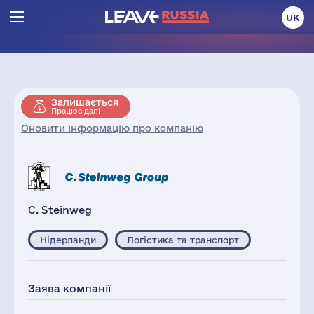
UK
Залишається
Працює далі
Оновити інформацію про компанію
C. Steinweg
Нідерланди
Логістика та транспорт
Заява компанії