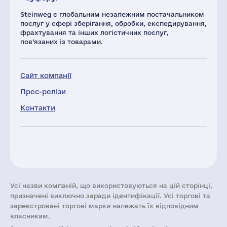
Steinweg є глобальним незалежним постачальником
послуг у сфері зберігання, обробки, експедирування,
фрахтування та інших логістичних послуг,
пов’язаних із товарами.
Сайт компанії
Прес-релізи
Контакти
Усі назви компаній, що використовуються на цій сторінці,
призначені виключно заради ідентифікації. Усі торгові та
зареєстровані торгові марки належать їх відповідним
власникам.