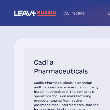
Cadila
Pharmaceuticals
Cadila Pharmaceuticals is an Indian
multinational pharmaceutical company
based in Ahmedabad. The company's
operations focus on manufacturing
products ranging from active
pharmaceutical intermediates, finished
formulations, food supplements,