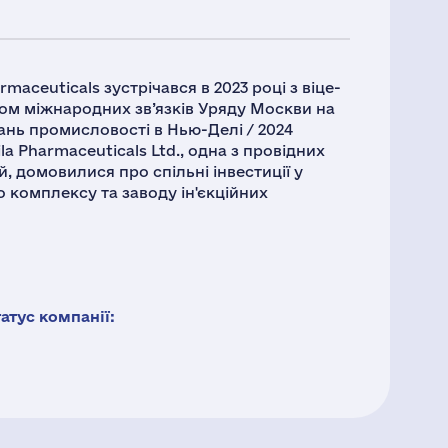
maceuticals зустрічався в 2023 році з віце-
ром міжнародних зв’язків Уряду Москви на
нь промисловості в Нью-Делі / 2024
a Pharmaceuticals Ltd., одна з провідних
 домовилися про спільні інвестиції у
 комплексу та заводу ін'єкційних
тус компанії: