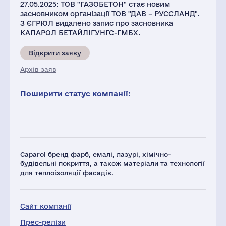
27.05.2025: ТОВ "ГАЗОБЕТОН" стає новим
засновником організації ТОВ "ДАВ – РУССЛАНД".
З ЄГРЮЛ видалено запис про засновника
КАПАРОЛ БЕТАЙЛІГУНГС-ГМБХ.
Відкрити заяву
Архів заяв
Поширити статус компанії:
Caparol бренд фарб, емалі, лазурі, хімічно-
будівельні покриття, а також матеріали та технології
для теплоізоляції фасадів.
Сайт компанії
Прес-релізи