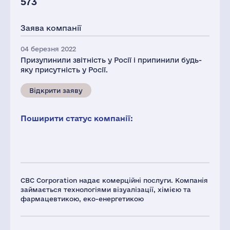
573
Заява компанії
04 березня 2022
Призупинили звітність у Росії і припинили будь-
яку присутність у Росії.
Відкрити заяву
Поширити статус компанії:
CBC Corporation надає комерційні послуги. Компанія
займається технологіями візуалізації, хімією та
фармацевтикою, еко-енергетикою