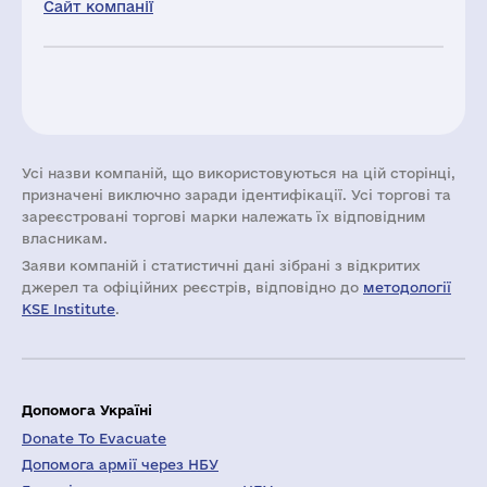
Сайт компанії
Усі назви компаній, що використовуються на цій сторінці,
призначені виключно заради ідентифікації. Усі торгові та
зареєстровані торгові марки належать їх відповідним
власникам.
Заяви компаній i статистичні дані зібрані з відкритих
джерел та офіційних реєстрів, відповідно до
методології
KSE Institute
.
Допомога Україні
Donate To Evacuate
Допомога армії через НБУ