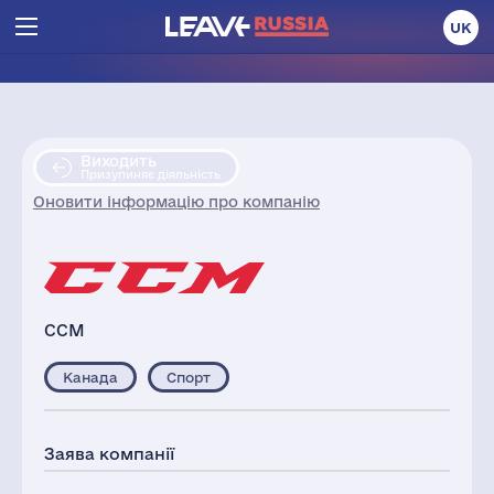
UK
Виходить
Призупиняє діяльність
Оновити інформацію про компанію
CCM
Канада
Спорт
Заява компанії