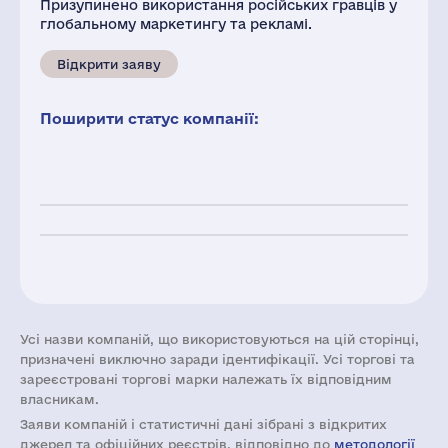
Призупинено використання російських гравців у
глобальному маркетингу та рекламі.
Відкрити заяву
Поширити статус компанії:
Усі назви компаній, що використовуються на цій сторінці,
призначені виключно заради ідентифікації. Усі торгові та
зареєстровані торгові марки належать їх відповідним
власникам.
Заяви компаній i статистичні дані зібрані з відкритих
джерел та офіційних реєстрів, відповідно до
методології