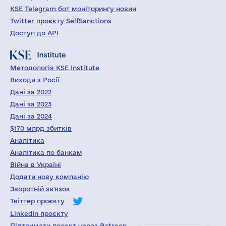
KSE Telegram бот моніторингу новин
Twitter проєкту SelfSanctions
Доступ до API
Методологія KSE Institute
Виходи з Росії
Дані за 2022
Дані за 2023
Дані за 2024
$170 млрд збитків
Аналітика
Аналітика по банкам
Війна в Україні
Додати нову компанію
Зворотній зв'язок
Твіттер проєкту
LinkedIn проєкту
Підтримати проект через Patreon