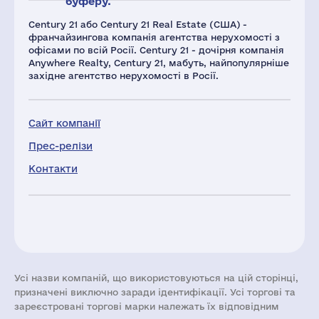
буферу.
Century 21 або Century 21 Real Estate (США) -
франчайзингова компанія агентства нерухомості з
офісами по всій Росії. Century 21 - дочірня компанія
Anywhere Realty, Century 21, мабуть, найпопулярніше
західне агентство нерухомості в Росії.
Сайт компанії
Прес-релізи
Контакти
Усі назви компаній, що використовуються на цій сторінці,
призначені виключно заради ідентифікації. Усі торгові та
зареєстровані торгові марки належать їх відповідним