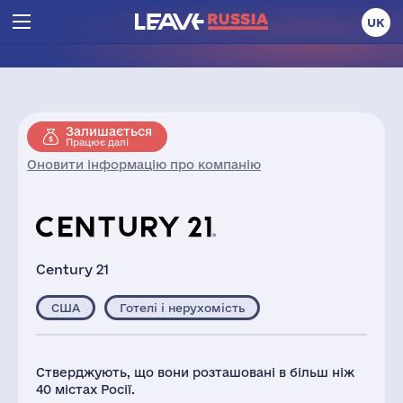
UK
Залишається
Працює далі
Оновити інформацію про компанію
Century 21
США
Готелі і нерухомість
Стверджують, що вони розташовані в більш ніж
40 містах Росії.