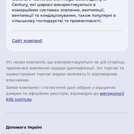
Century, які широко використовуються в
комерційних системах опалення, вентиляції,
вентиляції та кондиціонування, також популярні в
сільському господарстві та промисловості.
Сайт компанії
Усі назви компаній, що використовуються на цій сторінці,
призначені виключно заради ідентифікації. Усі торгові та
зареєстровані торгові марки належать їх відповідним
власникам.
Заяви компаній i статистичні дані зібрані з відкритих
джерел та офіційних реєстрів, відповідно до
методології
KSE Institute
.
Допомога Україні