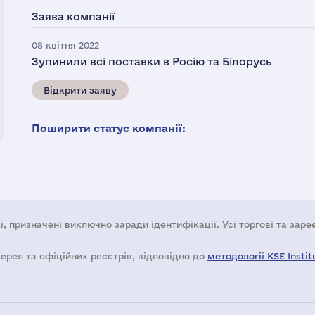
Заява компанії
08 квітня 2022
Зупинили всі поставки в Росію та Білорусь
Відкрити заяву
Поширити статус компанії:
і, призначені виключно заради ідентифікації. Усі торгові та зар
жерел та офіційних реєстрів, відповідно до
методології KSE Instit