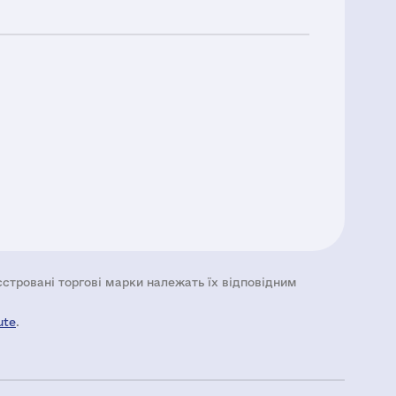
еєстровані торгові марки належать їх відповідним
ute
.