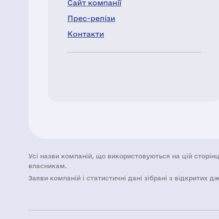
Сайт компанії
Прес-релізи
Контакти
Усі назви компаній, що використовуються на цій сторінц
власникам.
Заяви компаній i статистичні дані зібрані з відкритих д