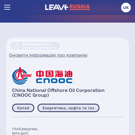
UK
Залишається
Скорочує діяльність
Оновити інформацію про компанію
China National Offshore Oil Corporation
(CNOOC Group)
Китай
Енергетика, нафта та газ
Глоб.виручка,
млн.дол.