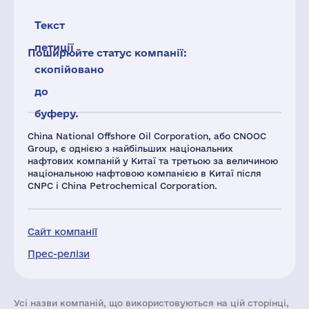
Текст
петиції
Поширюйте статус компанії:
скопійовано
до
буферу.
China National Offshore Oil Corporation, або CNOOC
Group, є однією з найбільших національних
нафтових компаній у Китаї та третьою за величиною
національною нафтовою компанією в Китаї після
CNPC і China Petrochemical Corporation.
Сайт компанії
Прес-релізи
Усі назви компаній, що використовуються на цій сторінці,