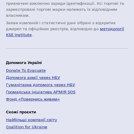
призначені виключно заради ідентифікації. Усі торгові та
зареєстровані торгові марки належать їх відповідним
власникам.
Заяви компаній i статистичні дані зібрані з відкритих
джерел та офіційних реєстрів, відповідно до
методології
KSE Institute
.
Допомога Україні
Donate To Evacuate
Допомога армії через НБУ
Гуманітарна допомога через НБУ
Громадська ініціатива АРМІЯ SOS
Фонд «Повернись живим»
Схожі проєкти
Найбільші компанії світу
Coalition for Ukraine