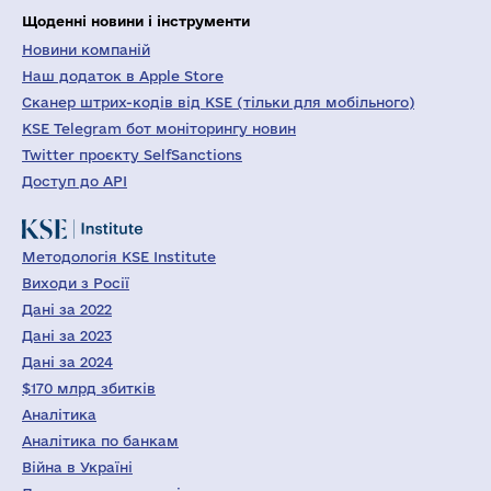
Щоденні новини і інструменти
Новини компаній
Наш додаток в Apple Store
Сканер штрих-кодів від KSE (тільки для мобільного)
KSE Telegram бот моніторингу новин
Twitter проєкту SelfSanctions
Доступ до API
Методологія KSE Institute
Виходи з Росії
Дані за 2022
Дані за 2023
Дані за 2024
$170 млрд збитків
Аналітика
Аналітика по банкам
Війна в Україні