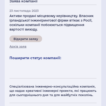
Заява компанії
1
23 листопада 2023
Активи продані місцевому керівництву. Власник
ірландської інжинірингової фірми втікає з Росії,
оскільки компанії побоюються підвищення
вартості виходу.
Відкрити заяву
Архів заяв
Поширити статус компанії:
Спеціалізована інженерно-консультаційна компанія,
що надає креативні інженерні проекти, які працюють
для сьогоднішнього дня та для майбутніх поколінь.