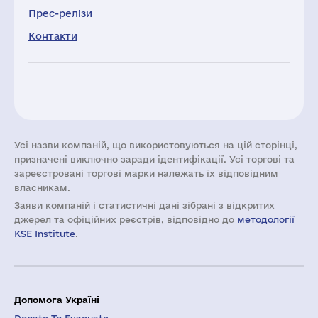
Прес-релізи
Контакти
Усі назви компаній, що використовуються на цій сторінці,
призначені виключно заради ідентифікації. Усі торгові та
зареєстровані торгові марки належать їх відповідним
власникам.
Заяви компаній i статистичні дані зібрані з відкритих
джерел та офіційних реєстрів, відповідно до
методології
KSE Institute
.
Допомога Україні