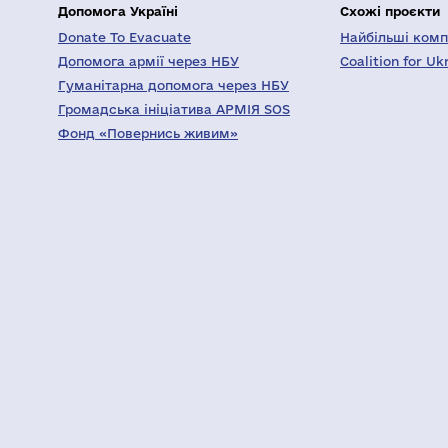
Допомога Україні
Схожі проєкти
Donate To Evacuate
Найбільші компа
Допомога армії через НБУ
Coalition for Uk
Гуманітарна допомога через НБУ
Громадська ініціатива АРМІЯ SOS
Фонд «Повернись живим»