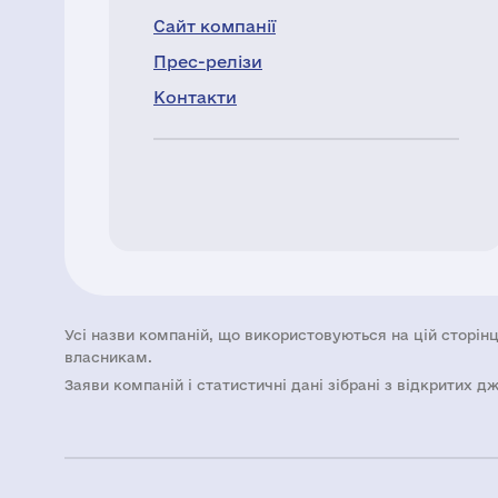
Сайт компанії
Прес-релізи
Контакти
Усі назви компаній, що використовуються на цій сторінц
власникам.
Заяви компаній i статистичні дані зібрані з відкритих д