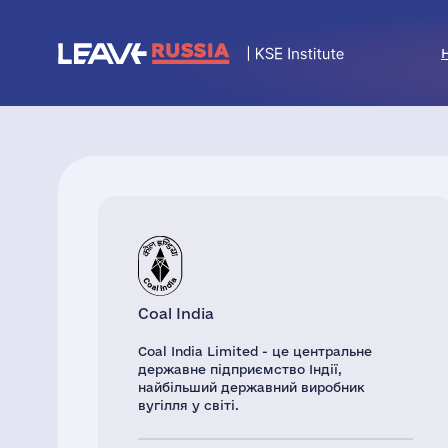
Coal India
Coal India Limited - це центральне
державне підприємство Індії,
найбільший державний виробник
вугілля у світі.