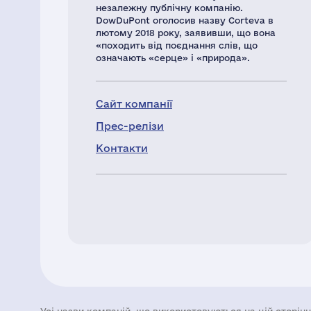
незалежну публічну компанію.
DowDuPont оголосив назву Corteva в
лютому 2018 року, заявивши, що вона
«походить від поєднання слів, що
означають «серце» і «природа».
Сайт компанії
Прес-релізи
Контакти