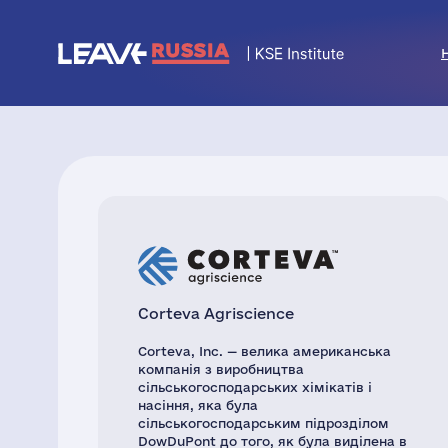
Corteva Agriscience
Corteva, Inc. — велика американська
компанія з виробництва
сільськогосподарських хімікатів і
насіння, яка була
сільськогосподарським підрозділом
DowDuPont до того, як була виділена в