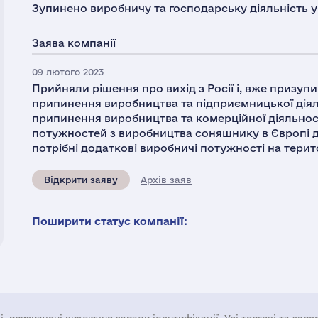
Зупинено виробничу та господарську діяльність у 
Заява компанії
09 лютого 2023
Прийняли рішення про вихід з Росії і, вже призуп
припинення виробництва та підприємницької діял
припинення виробництва та комерційної діяльності
потужностей з виробництва соняшнику в Європі д
потрібні додаткові виробничі потужності на терит
Відкрити заяву
Архів заяв
Поширити статус компанії: