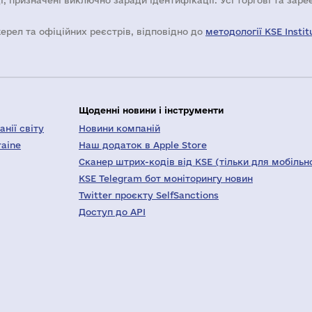
і, призначені виключно заради ідентифікації. Усі торгові та зар
жерел та офіційних реєстрів, відповідно до
методології KSE Instit
Щоденні новини і інструменти
нії світу
Новини компаній
raine
Наш додаток в Apple Store
Сканер штрих-кодів від KSE (тільки для мобільн
KSE Telegram бот моніторингу новин
Twitter проєкту SelfSanctions
Доступ до API