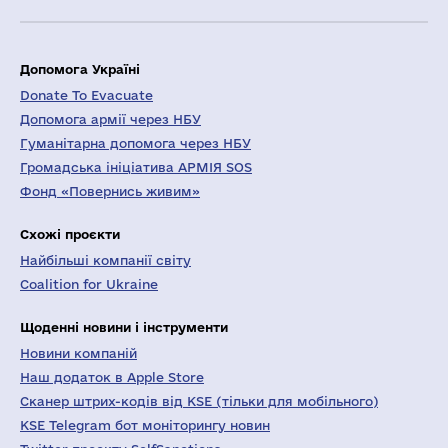
Допомога Україні
Donate To Evacuate
Допомога армії через НБУ
Гуманітарна допомога через НБУ
Громадська ініціатива АРМІЯ SOS
Фонд «Повернись живим»
Схожі проєкти
Найбільші компанії світу
Coalition for Ukraine
Щоденні новини і інструменти
Новини компаній
Наш додаток в Apple Store
Сканер штрих-кодів від KSE (тільки для мобільного)
KSE Telegram бот моніторингу новин