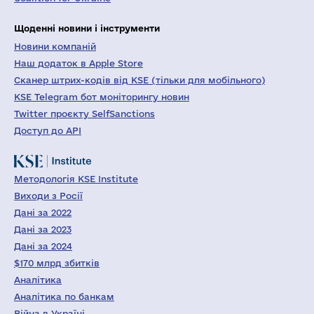
Щоденні новини і інструменти
Новини компаній
Наш додаток в Apple Store
Сканер штрих-кодів від KSE (тільки для мобільного)
KSE Telegram бот моніторингу новин
Twitter проєкту SelfSanctions
Доступ до API
Методологія KSE Institute
Виходи з Росії
Дані за 2022
Дані за 2023
Дані за 2024
$170 млрд збитків
Аналітика
Аналітика по банкам
Війна в Україні