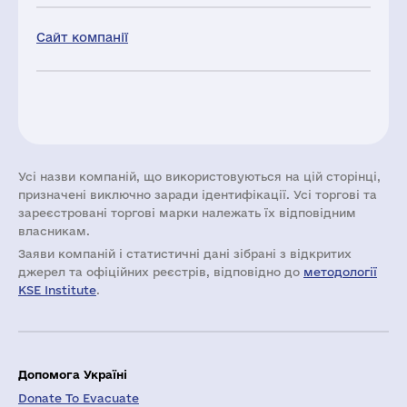
Сайт компанії
Усі назви компаній, що використовуються на цій сторінці,
призначені виключно заради ідентифікації. Усі торгові та
зареєстровані торгові марки належать їх відповідним
власникам.
Заяви компаній i статистичні дані зібрані з відкритих
джерел та офіційних реєстрів, відповідно до
методології
KSE Institute
.
Допомога Україні
Donate To Evacuate