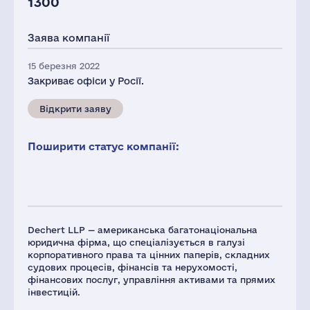
1300
Заява компанії
15 березня 2022
Закриває офіси у Росії.
Відкрити заяву
Поширити статус компанії:
Dechert LLP — американська багатонаціональна
юридична фірма, що спеціалізується в галузі
корпоративного права та цінних паперів, складних
судових процесів, фінансів та нерухомості,
фінансових послуг, управління активами та прямих
інвестицій.