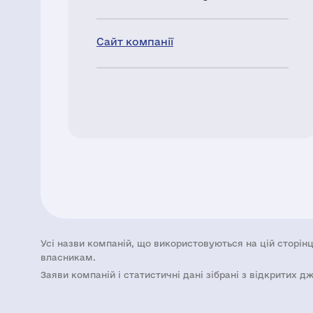
Сайт компанії
Усі назви компаній, що використовуються на цій сторінц
власникам.
Заяви компаній i статистичні дані зібрані з відкритих д