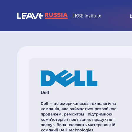
Dell
Dell — це американська технологічна
компанія, яка займається розробкою,
продажем, ремонтом і підтримкою
комп’ютерів і пов’язаних продуктів і
послуг. Вона належить материнській
компанії Dell Technologies.