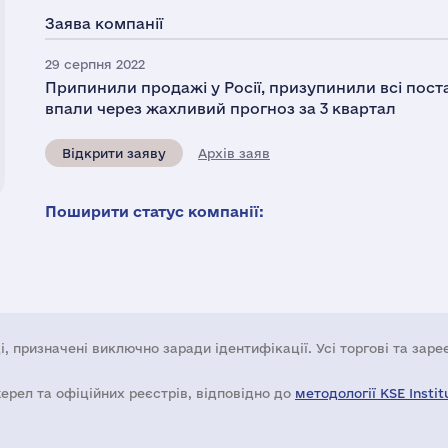
Заява компанії
29 серпня 2022
Припинили продажі у Росії, призупинили всі поставк
впали через жахливий прогноз за 3 квартал
Відкрити заяву
Архів заяв
Поширити статус компанії:
і, призначені виключно заради ідентифікації. Усі торгові та зар
жерел та офіційних реєстрів, відповідно до
методології KSE Instit