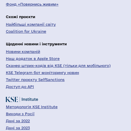
Фонд «Повернись живим»
Схожі проєкти
Найбільші компанії світу
Coalition for Ukraine
Щоденні новини і інструменти
Новини компаній
Наш додаток в Apple Store
Сканер штрих-кодів від KSE (тільки для мобільного)
KSE Telegram бот моніторингу новин
Twitter проєкту SelfSanctions
Доступ до API
Методологія KSE Institute
Виходи з Росії
Дані за 2022
Дані за 2023