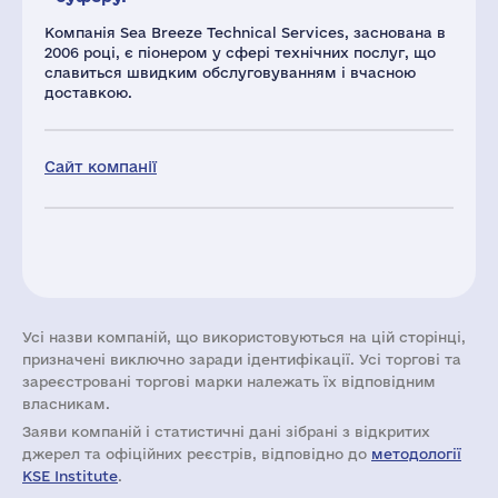
Компанія Sea Breeze Technical Services, заснована в
2006 році, є піонером у сфері технічних послуг, що
славиться швидким обслуговуванням і вчасною
доставкою.
Сайт компанії
Усі назви компаній, що використовуються на цій сторінці,
призначені виключно заради ідентифікації. Усі торгові та
зареєстровані торгові марки належать їх відповідним
власникам.
Заяви компаній i статистичні дані зібрані з відкритих
джерел та офіційних реєстрів, відповідно до
методології
KSE Institute
.