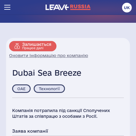
UK
Залишається
Працює далі
Оновити інформацію про компанію
Dubai Sea Breeze
ОАЕ
Технології
Компанія потрапила під санкції Сполучених
Штатів за співпрацю з особами з Росії.
Заява компанії