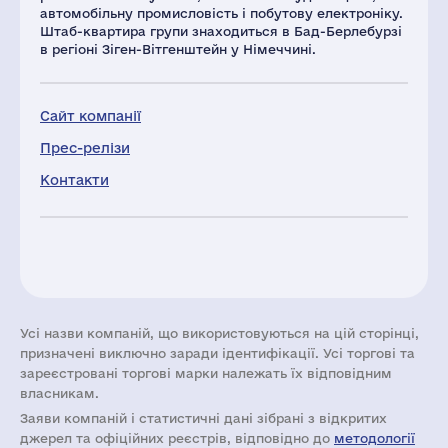
автомобільну промисловість і побутову електроніку.
Штаб-квартира групи знаходиться в Бад-Берлебурзі
в регіоні Зіген-Вітгенштейн у Німеччині.
Сайт компанії
Прес-релізи
Контакти
Усі назви компаній, що використовуються на цій сторінці,
призначені виключно заради ідентифікації. Усі торгові та
зареєстровані торгові марки належать їх відповідним
власникам.
Заяви компаній i статистичні дані зібрані з відкритих
джерел та офіційних реєстрів, відповідно до
методології