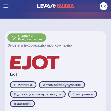
UK
Вийшли
Вихід завершено
Оновити інформацію про компанію
Ejot
Німеччина
Автомобілебудування
Будівництво та архітектура
Електроніка
Інженерія