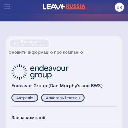
UK
Виходить
Залишає ринок
Оновити інформацію про компанію
Endeavor Group (Dan Murphy's and BWS)
Автралія
Алкоголь і тютюн
Заява компанії