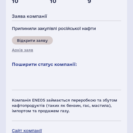
10
10
9
Глоб.виручка,
Податки(РФ),
млн.дол.
млн.дол.
Заява компанії
73226
1
Припинили закупівлі російської нафти
Відкрити заяву
Архів заяв
Поширити статус компанії:
Компанія ENEOS займається переробкою та збутом
нафтопродуктів (таких як бензин, гас, мастила),
імпортом та продажем газу.
Сайт компанії