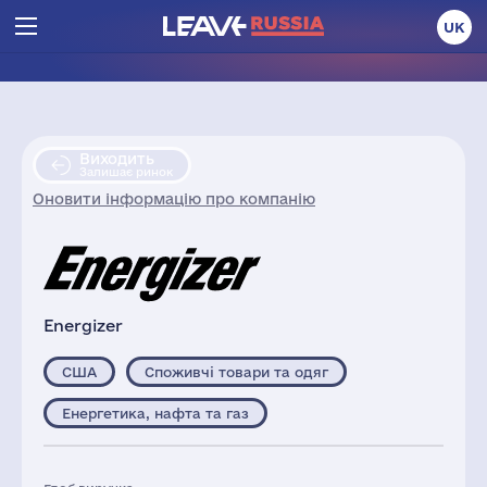
UK
Виходить
Залишає ринок
Оновити інформацію про компанію
Energizer
США
Споживчі товари та одяг
Енергетика, нафта та газ