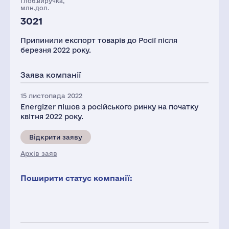
Глоб.виручка,
млн.дол.
3021
Припинили експорт товарів до Росії після
березня 2022 року.
Заява компанії
15 листопада 2022
Energizer пішов з російського ринку на початку
квітня 2022 року.
Відкрити заяву
Архів заяв
Поширити статус компанії: