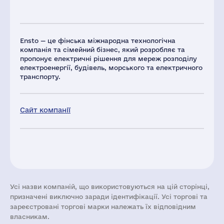
Ensto — це фінська міжнародна технологічна
компанія та сімейний бізнес, який розробляє та
пропонує електричні рішення для мереж розподілу
електроенергії, будівель, морського та електричного
транспорту.
Сайт компанії
Усі назви компаній, що використовуються на цій сторінці,
призначені виключно заради ідентифікації. Усі торгові та
зареєстровані торгові марки належать їх відповідним
власникам.