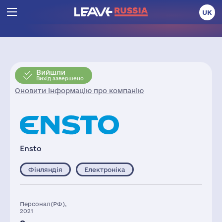
UK
Вийшли
Вихід завершено
Оновити інформацію про компанію
Ensto
Фінляндія
Електроніка
Персонал(РФ),
2021