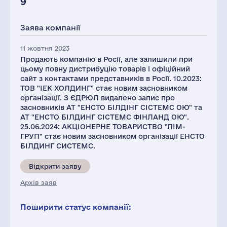
9
Заява компанії
11 жовтня 2023
Продають компанію в Росії, але залишили при
цьому повну дистрибуцію товарів і офіційний
сайт з контактами представників в Росії. 10.2023:
ТОВ "ІЕК ХОЛДИНГ" стає новим засновником
організації. З ЄДРЮЛ видалено запис про
засновників АТ "ЕНСТО БІЛДІНГ СІСТЕМС ОЮ" та
АТ "ЕНСТО БІЛДИНГ СІСТЕМС ФІНЛАНД ОЮ".
25.06.2024: АКЦІОНЕРНЕ ТОВАРИСТВО "ЛІМ-
ГРУП" стає новим засновником організації ЕНСТО
БІЛДИНГ СИСТЕМС.
Відкрити заяву
Архів заяв
Поширити статус компанії: