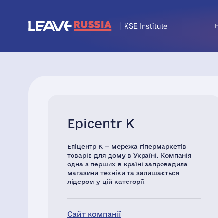
Epicentr K
Епіцентр К — мережа гіпермаркетів
товарів для дому в Україні. Компанія
одна з перших в країні запровадила
магазини техніки та залишається
лідером у цій категорії.
Сайт компанії