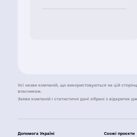
Усі назви компаній, що використовуються на цій сторінц
власникам.
Заяви компаній i статистичні дані зібрані з відкритих д
Допомога Україні
Схожі проєкти