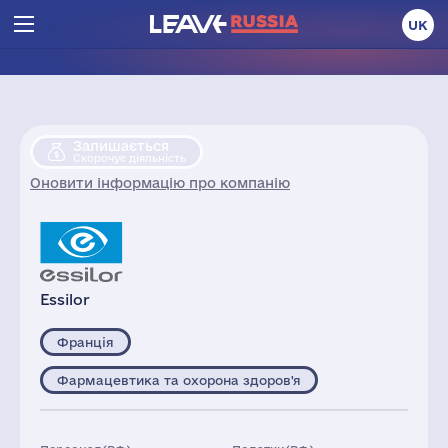
UK
Залишається
Скорочує діяльність
Оновити інформацію про компанію
Essilor
Франція
Фармацевтика та охорона здоров'я