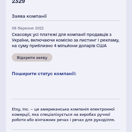
2329
Заява компанії
08 березня 2022
Скасовує усі платежі для компанії продавців з
України, включаючи комісію за листинг і рекламу,
на суму приблизно 4 мільйони доларів США
Відкрити заяву
Поширити статус компанії:
Etsy, Inc. – це американська компанія електронної
комерції, яка спеціалізується на виробах ручної
роботи або вінтажних речах і речах для рукоділля.