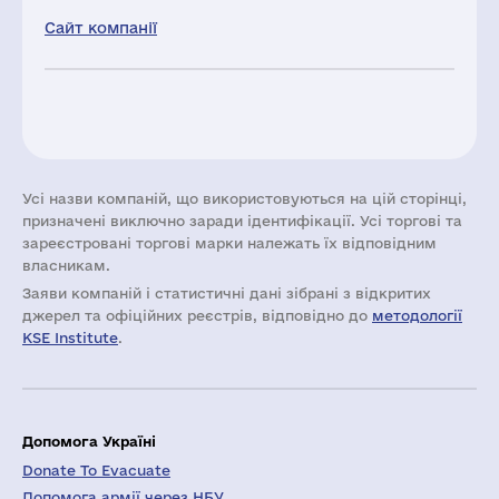
Сайт компанії
Усі назви компаній, що використовуються на цій сторінці,
призначені виключно заради ідентифікації. Усі торгові та
зареєстровані торгові марки належать їх відповідним
власникам.
Заяви компаній i статистичні дані зібрані з відкритих
джерел та офіційних реєстрів, відповідно до
методології
KSE Institute
.
Допомога Україні
Donate To Evacuate
Допомога армії через НБУ