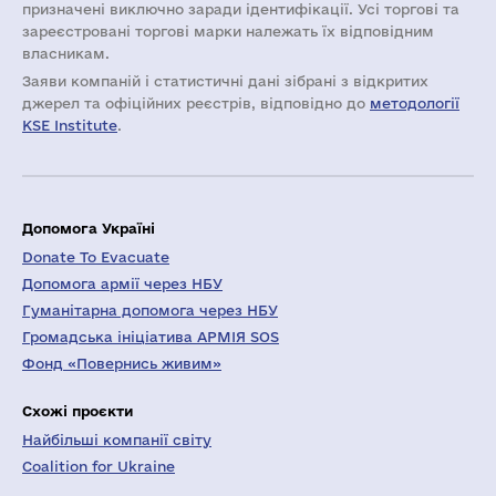
призначені виключно заради ідентифікації. Усі торгові та
зареєстровані торгові марки належать їх відповідним
власникам.
Заяви компаній i статистичні дані зібрані з відкритих
джерел та офіційних реєстрів, відповідно до
методології
KSE Institute
.
Допомога Україні
Donate To Evacuate
Допомога армії через НБУ
Гуманітарна допомога через НБУ
Громадська ініціатива АРМІЯ SOS
Фонд «Повернись живим»
Схожі проєкти
Найбільші компанії світу
Coalition for Ukraine