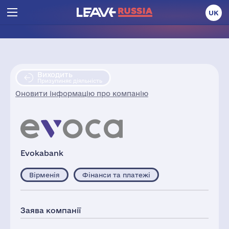
UK
Виходить
Призупиняє діяльність
Оновити інформацію про компанію
Evokabank
Вірменія
Фінанси та платежі
Заява компанії