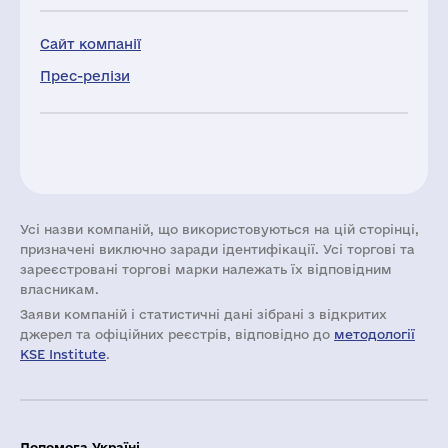
Сайт компанії
Прес-релізи
Усі назви компаній, що використовуються на цій сторінці,
призначені виключно заради ідентифікації. Усі торгові та
зареєстровані торгові марки належать їх відповідним
власникам.
Заяви компаній i статистичні дані зібрані з відкритих
джерел та офіційних реєстрів, відповідно до
методології
KSE Institute
.
Допомога Україні