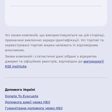
Усі назви компаній, що використовуються на цій сторінці,
призначені виключно заради ідентифікації. Усі торгові та
зареєстровані торгові марки належать їх відповідним
власникам.
Заяви компаній i статистичні дані зібрані з відкритих
джерел та офіційних реєстрів, відповідно до
методології
KSE Institute
.
Допомога Україні
Donate To Evacuate
Допомога армії через НБУ
Гуманітарна допомога через НБУ