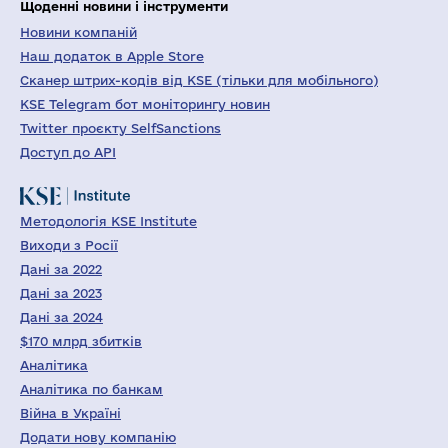
Щоденні новини і інструменти
Новини компаній
Наш додаток в Apple Store
Сканер штрих-кодів від KSE (тільки для мобільного)
KSE Telegram бот моніторингу новин
Twitter проєкту SelfSanctions
Доступ до API
Методологія KSE Institute
Виходи з Росії
Дані за 2022
Дані за 2023
Дані за 2024
$170 млрд збитків
Аналітика
Аналітика по банкам
Війна в Україні
Додати нову компанію