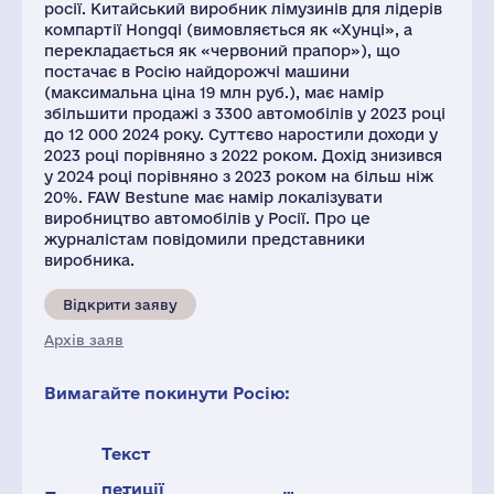
росії. Китайський виробник лімузинів для лідерів
компартії Hongqi (вимовляється як «Хунці», а
перекладається як «червоний прапор»), що
постачає в Росію найдорожчі машини
(максимальна ціна 19 млн руб.), має намір
збільшити продажі з 3300 автомобілів у 2023 році
до 12 000 2024 року. Суттєво наростили доходи у
2023 році порівняно з 2022 роком. Дохід знизився
у 2024 році порівняно з 2023 роком на більш ніж
20%. FAW Bestune має намір локалізувати
виробництво автомобілів у Росії. Про це
журналістам повідомили представники
виробника.
Відкрити заяву
Архів заяв
Вимагайте покинути Росію:
Текст
петиції