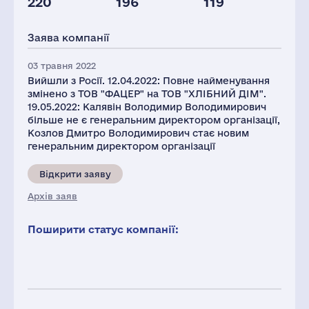
220
196
119
Персонал(РФ),
2021
Заява компанії
2862
03 травня 2022
Вийшли з Росії. 12.04.2022: Повне найменування
змінено з ТОВ "ФАЦЕР" на ТОВ "ХЛІБНИЙ ДІМ".
19.05.2022: Калявін Володимир Володимирович
більше не є генеральним директором організації,
Козлов Дмитро Володимирович стає новим
генеральним директором організації
Відкрити заяву
Архів заяв
Поширити статус компанії: