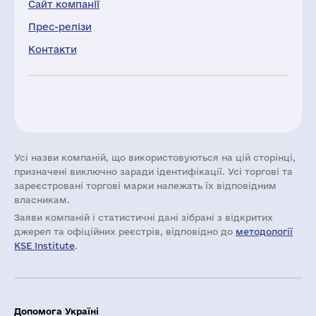
Сайт компанії
Прес-релізи
Контакти
Усі назви компаній, що використовуються на цій сторінці,
призначені виключно заради ідентифікації. Усі торгові та
зареєстровані торгові марки належать їх відповідним
власникам.
Заяви компаній i статистичні дані зібрані з відкритих
джерел та офіційних реєстрів, відповідно до
методології
KSE Institute
.
Допомога Україні