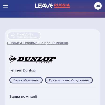
UK
Виходить
Залишає ринок
Оновити інформацію про компанію
Fenner Dunlop
Великобританія
Промислове обладнання
Заява компанії