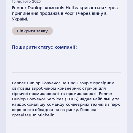
15 лютого 2023
Fenner Dunlop: компанія Hull закривається через
припинення продажів в Росії і через війну в
Україні.
Відкрити заяву
Поширити статус компанії:
Fenner Dunlop Conveyor Belting Group є провідним
світовим виробником конвеєрних стрічок для
гірничої промисловості та промисловості. Fenner
Dunlop Conveyor Services (FDCS) надає найбільшу та
найдосконалішу команду конвеєрних техніків і парк
сервісного обладнання на ринку. Головна
організація: Michelin.