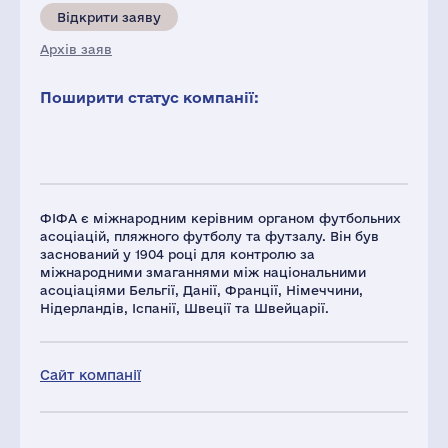
Відкрити заяву
Архів заяв
Поширити статус компанії:
ФІФА є міжнародним керівним органом футбольних
асоціацій, пляжного футболу та футзалу. Він був
заснований у 1904 році для контролю за
міжнародними змаганнями між національними
асоціаціями Бельгії, Данії, Франції, Німеччини,
Нідерландів, Іспанії, Швеції та Швейцарії.
Сайт компанії