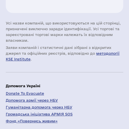
Усі назви компаній, що використовуються на цій сторінці,
призначені виключно заради ідентифікації. Усі торгові та
зареєстровані торгові марки належать їх відповідним
власникам.
Заяви компаній i статистичні дані зібрані з відкритих
джерел та офіційних реєстрів, відповідно до
методології
KSE Institute
.
Допомога Україні
Donate To Evacuate
Допомога армії через НБУ
Гуманітарна допомога через НБУ
Громадська ініціатива АРМІЯ SOS
Фонд «Повернись живим»