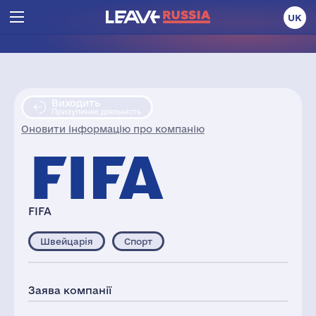
UK
Виходить
Призупиняє діяльність
Оновити інформацію про компанію
FIFA
Швейцарія
Спорт
Заява компанії