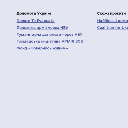
Допомога Україні
Схожі проєкти
Donate To Evacuate
Найбільші компа
Допомога армії через НБУ
Coalition for Uk
Гуманітарна допомога через НБУ
Громадська ініціатива АРМІЯ SOS
Фонд «Повернись живим»