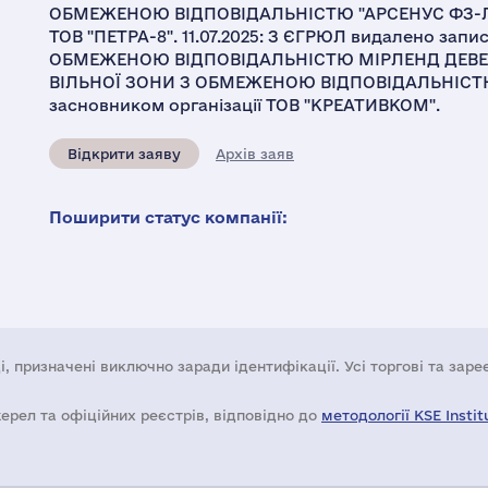
ОБМЕЖЕНОЮ ВІДПОВІДАЛЬНІСТЮ "АРСЕНУС ФЗ-ЛЛС"
ТОВ "ПЕТРА-8". 11.07.2025: З ЄГРЮЛ видалено за
ОБМЕЖЕНОЮ ВІДПОВІДАЛЬНІСТЮ МІРЛЕНД ДЕВ
ВІЛЬНОЇ ЗОНИ З ОБМЕЖЕНОЮ ВІДПОВІДАЛЬНІСТЮ
засновником організації ТОВ "КРЕАТИВКОМ".
Відкрити заяву
Архів заяв
Поширити статус компанії:
і, призначені виключно заради ідентифікації. Усі торгові та зар
жерел та офіційних реєстрів, відповідно до
методології KSE Instit