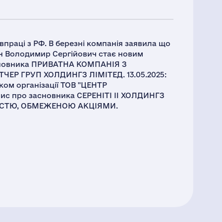
впраці з РФ. В березні компанія заявила що
сін Володимир Сергійович стає новим
асновника ПРИВАТНА КОМПАНІЯ З
Р ГРУП ХОЛДИНГЗ ЛІМІТЕД. 13.05.2025:
ком організації ТОВ "ЦЕНТР
с про засновника СЕРЕНІТІ II ХОЛДИНГЗ
НІСТЮ, ОБМЕЖЕНОЮ АКЦІЯМИ.