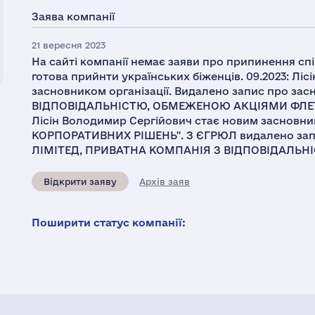
Заява компанії
21 вересня 2023
На сайті компанії немає заяви про припинення спі
готова прийнти українських біженців. 09.2023: Лі
засновником організації. Видалено запис про з
ВІДПОВІДАЛЬНІСТЮ, ОБМЕЖЕНОЮ АКЦІЯМИ ФЛЕТЧЕ
Лісін Володимир Сергійович стає новим засновни
КОРПОРАТИВНИХ РІШЕНЬ". З ЄГРЮЛ видалено запи
ЛІМІТЕД, ПРИВАТНА КОМПАНІЯ З ВІДПОВІДАЛЬ
Відкрити заяву
Архів заяв
Поширити статус компанії: